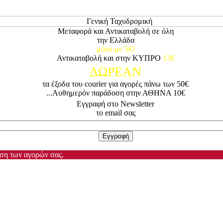
Μεταφορά και Αντικαταβολή σε όλη
την Ελλάδα
μόνο με 5€!
Αντικαταβολή και στην ΚΥΠΡΟ
13€
ΔΩΡΕΑΝ
τα έξοδα του courier για αγορές πάνω των 50€
...Αυθημερόν παράδοση στην ΑΘΗΝΑ 10€
Εγγραφή στο Newsletter
το email σας
ωση των αγορών σας.