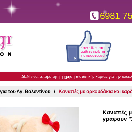
6981 7
ΔΕΝ είναι απαραίτητη η χρήση πιστωτικής κάρτας για την ολο
ια του Αγ. Βαλεντίνου
Καναπές με αρκουδάκια και κα
Καναπές μ
γράφουν "