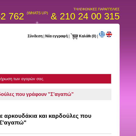
ΤΗΛΕΦΩΝΙΚΕΣ ΠΑΡΑΓΓΕΛΙΕΣ
52 762
(WHATS UP)
& 210 24 00 315
Σύνδεση
|
Νέα εγγραφή
|
Καλάθι
(0)
|
κλήρωση των αγορών σας.
ρδούλες που γράφουν "Σ'αγαπώ"
ε αρκουδάκια και καρδούλες που
Σ'αγαπώ"