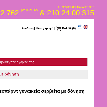
ΤΗΛΕΦΩΝΙΚΕΣ ΠΑΡΑΓΓΕΛΙΕΣ
52 762
(WHATS UP)
& 210 24 00 315
Σύνδεση
|
Νέα εγγραφή
|
Καλάθι
(0)
|
κλήρωση των αγορών σας.
 με δόνηση
εοπάρντ γυναικεία σερβιέτα με δόνηση