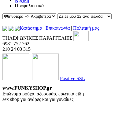
Αρχική
Προφυλακτικά
Kατάστημα
|
Επικοινωνία
|
Πολιτική μας
ΤΗΛΕΦΩΝΙΚΕΣ ΠΑΡΑΓΓΕΛΙΕΣ
6981 752 762
210 24 00 315
Positive SSL
www.FUNKYSHOP.gr
Επώνυμα ρούχα, αξεσουάρ, ερωτικά είδη
sex shop για άνδρες και για γυναίκες