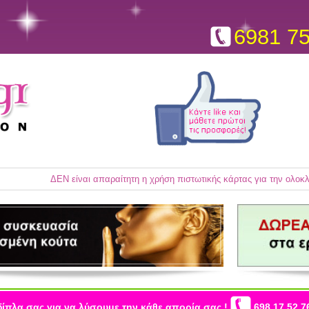
6981 7
ΔΕΝ είναι απαραίτητη η χρήση πιστωτικής κάρτας για την ολο
δίπλα σας για να λύσουμε την κάθε απορία σας !
698 17 52 7