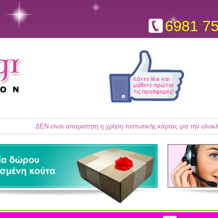
6981 7
ΔΕΝ είναι απαραίτητη η χρήση πιστωτικής κάρτας για την ολο