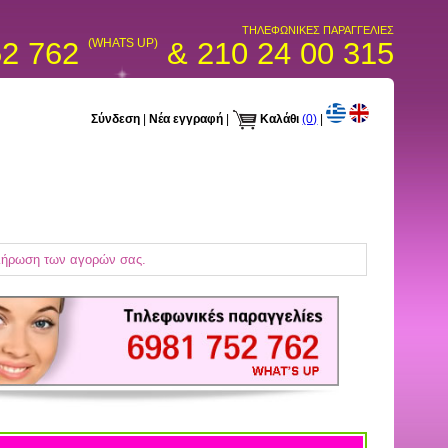
ΤΗΛΕΦΩΝΙΚΕΣ ΠΑΡΑΓΓΕΛΙΕΣ
52 762
(WHATS UP)
& 210 24 00 315
Σύνδεση
|
Νέα εγγραφή
|
Καλάθι
(0)
|
κλήρωση των αγορών σας.