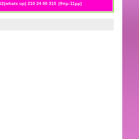
62(whats up) 210 24 00 315
(9πμ-11μμ)