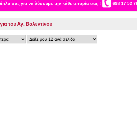
δίπλα σας για να λύσουμε την κάθε απορία σας !
698 17 52 7
ια του Αγ. Βαλεντίνου