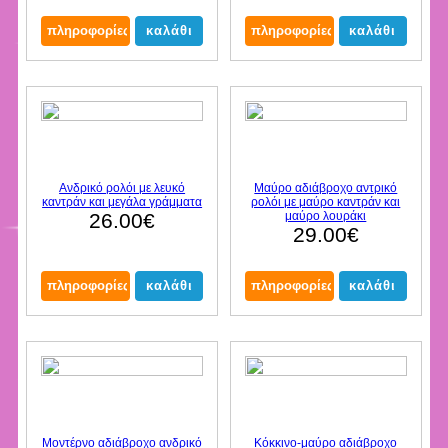
Ανδρικό ρολόι με λευκό
Μαύρο αδιάβροχο αντρικό
καντράν και μεγάλα γράμματα
ρολόι με μαύρο καντράν και
26.00€
μαύρο λουράκι
29.00€
Μοντέρνο αδιάβροχο ανδρικό
Κόκκινο-μαύρο αδιάβροχο