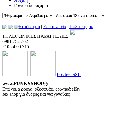
Αρχική
Γυναικεία ροζάρια
Kατάστημα
|
Επικοινωνία
|
Πολιτική μας
ΤΗΛΕΦΩΝΙΚΕΣ ΠΑΡΑΓΓΕΛΙΕΣ
6981 752 762
210 24 00 315
Positive SSL
www.FUNKYSHOP.gr
Επώνυμα ρούχα, αξεσουάρ, ερωτικά είδη
sex shop για άνδρες και για γυναίκες