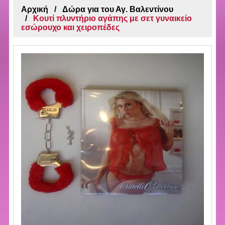
Αρχική
Δώρα για του Αγ. Βαλεντίνου
Κουτί πλυντήριο αγάπης με σετ γυναικείο
εσώρουχο και χειροπέδες