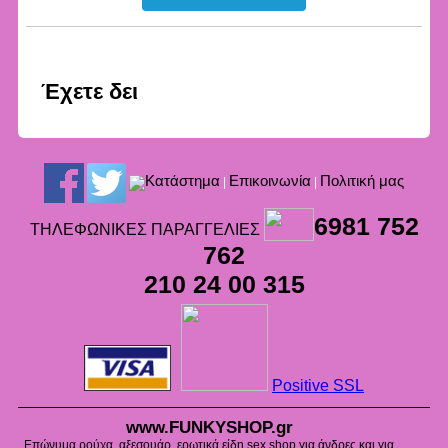
Έχετε δει
Kατάστημα
Επικοινωνία
Πολιτική μας
|
|
6981 752
ΤΗΛΕΦΩΝΙΚΕΣ ΠΑΡΑΓΓΕΛΙΕΣ
762
210 24 00 315
Positive SSL
www.FUNKYSHOP.gr
Επώνυμα ρούχα, αξεσουάρ, ερωτικά είδη sex shop για άνδρες και για