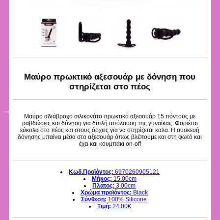
Μαύρο πρωκτικό αξεσουάρ με δόνηση που
στηρίζεται στο πέος
Μαύρο αδιάβροχο σιλικονάτο πρωκτικό αξεσουάρ 15 πόντους με
ραβδώσεις και δόνηση για διπλή απόλαυση της γυναίκας. Φοριέται
εύκολα στο πέος και στους όρχεις για να στηρίζεται καλα. Η συσκευή
δόνησης μπαίνει μέσα στο αξεσουάρ όπως βλέπουμε και στη φωτό και
έχει και κουμπάκι on-off
Κωδ.Προϊόντος:
6970260905121
Μήκος:
15.00cm
Πλάτος:
3.00cm
Χρώμα προϊόντος:
Black
Σύνθεση:
100% Silicone
Τιμή:
24.00€